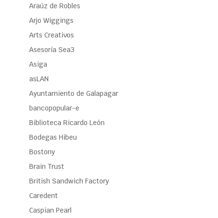
Araúz de Robles
Arjo Wiggings
Arts Creativos
Asesoría Sea3
Asiga
asLAN
Ayuntamiento de Galapagar
bancopopular-e
Biblioteca Ricardo León
Bodegas Hibeu
Bostony
Brain Trust
British Sandwich Factory
Caredent
Caspian Pearl