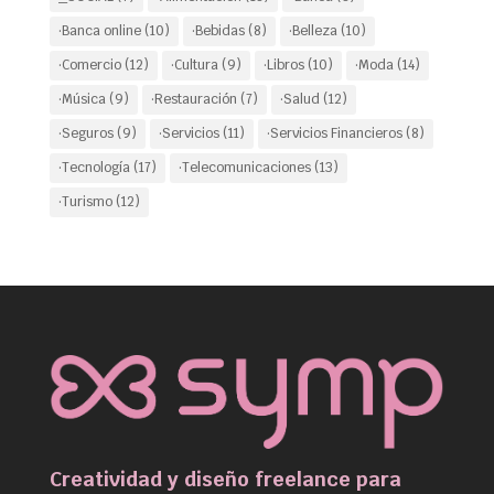
·Banca online
(10)
·Bebidas
(8)
·Belleza
(10)
·Comercio
(12)
·Cultura
(9)
·Libros
(10)
·Moda
(14)
·Música
(9)
·Restauración
(7)
·Salud
(12)
·Seguros
(9)
·Servicios
(11)
·Servicios Financieros
(8)
·Tecnología
(17)
·Telecomunicaciones
(13)
·Turismo
(12)
Creatividad y diseño freelance para