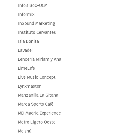
InfoBiSoc-UCM
Informix
InSound Marketing
Instituto Cervantes
Isla Bonita
Lavadel
Lencería Miriam y Ana
LimeLIfe
Live Music Concept
Lynxmaster
Manzanilla La Gitana
Marca Sports Café
ME! Madrid Experience
Metro Ligero Oeste
Mo'shú