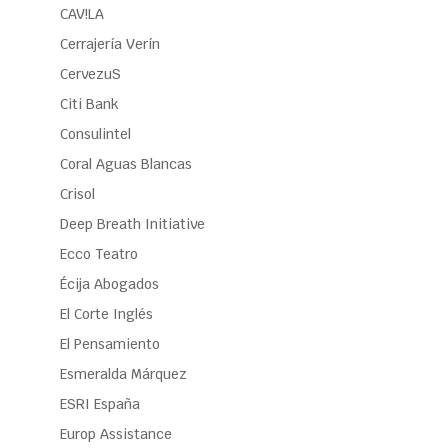
CAV!LA
Cerrajería Verín
CervezuS
Citi Bank
Consulintel
Coral Aguas Blancas
Crisol
Deep Breath Initiative
Ecco Teatro
Écija Abogados
El Corte Inglés
El Pensamiento
Esmeralda Márquez
ESRI España
Europ Assistance