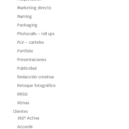
Marketing directo
Naming
Packaging
Photocalls – roll ups
PLV – carteles
Portfolio
Presentaciones
Publicidad
Redacción creativa
Retoque fotográfico
RRSS
Xtmas
Clientes
360º Activa
Accorde