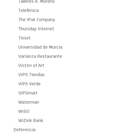
Talleres A. Moreno
Telefónica
The IPv6 Company
Thursday Internet
Tissot
Universidad de Murcia
Varianza Restaurante
Victim of Art
VIPS Tiendas
VIPS Verde
VIPSmart
Waterman
WISO
WiZink Bank
Deferencia