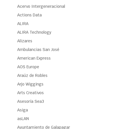
Acervo Intergeneracional
Actions Data
ALIRA
ALIRA Technology
Alizares
Ambulancias San José
American Express
AOS Europe
Araúz de Robles
Arjo Wiggings
Arts Creativos
Asesoría Sea3
Asiga
asLAN
Ayuntamiento de Galapagar