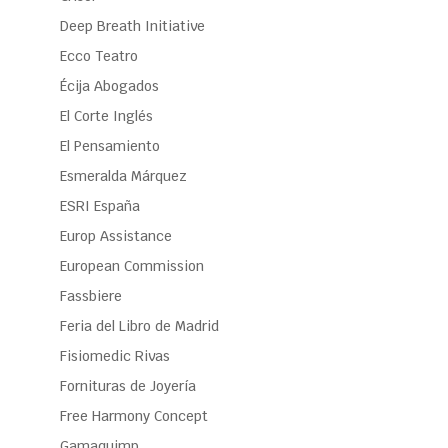
Deep Breath Initiative
Ecco Teatro
Écija Abogados
El Corte Inglés
El Pensamiento
Esmeralda Márquez
ESRI España
Europ Assistance
European Commission
Fassbiere
Feria del Libro de Madrid
Fisiomedic Rivas
Fornituras de Joyería
Free Harmony Concept
Gamaquimp