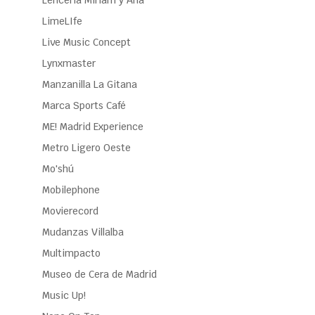
LimeLIfe
Live Music Concept
Lynxmaster
Manzanilla La Gitana
Marca Sports Café
ME! Madrid Experience
Metro Ligero Oeste
Mo'shú
Mobilephone
Movierecord
Mudanzas Villalba
Multimpacto
Museo de Cera de Madrid
Music Up!