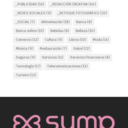
_PUBLICIDAD
(16)
_REDACCIÓN CREATIVA
(66)
_REDES SOCIALES
(9)
_RETOQUE FOTOGRÁFICO
(32)
_SOCIAL
(7)
·Alimentación
(18)
·Banca
(8)
·Banca online
(10)
·Bebidas
(8)
·Belleza
(10)
·Comercio
(12)
·Cultura
(9)
·Libros
(10)
·Moda
(14)
·Música
(9)
·Restauración
(7)
·Salud
(12)
·Seguros
(9)
·Servicios
(11)
·Servicios Financieros
(8)
·Tecnología
(17)
·Telecomunicaciones
(13)
·Turismo
(12)