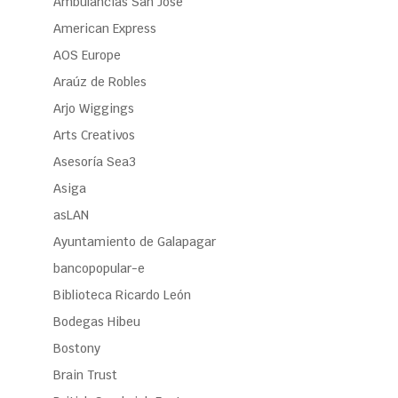
Ambulancias San José
American Express
AOS Europe
Araúz de Robles
Arjo Wiggings
Arts Creativos
Asesoría Sea3
Asiga
asLAN
Ayuntamiento de Galapagar
bancopopular-e
Biblioteca Ricardo León
Bodegas Hibeu
Bostony
Brain Trust