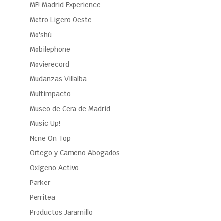
ME! Madrid Experience
Metro Ligero Oeste
Mo'shú
Mobilephone
Movierecord
Mudanzas Villalba
Multimpacto
Museo de Cera de Madrid
Music Up!
None On Top
Ortego y Cameno Abogados
Oxígeno Activo
Parker
Perritea
Productos Jaramillo