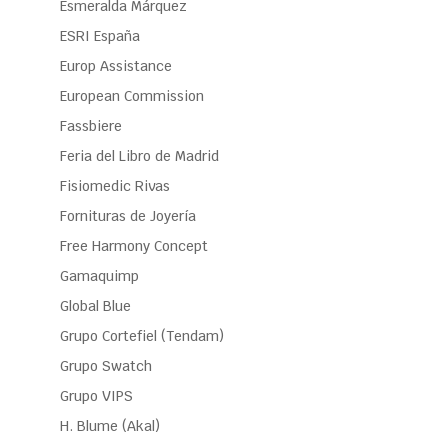
Esmeralda Márquez
ESRI España
Europ Assistance
European Commission
Fassbiere
Feria del Libro de Madrid
Fisiomedic Rivas
Fornituras de Joyería
Free Harmony Concept
Gamaquimp
Global Blue
Grupo Cortefiel (Tendam)
Grupo Swatch
Grupo VIPS
H. Blume (Akal)