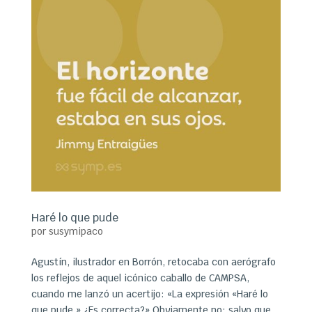
Haré lo que pude
por
susymipaco
Agustín, ilustrador en Borrón, retocaba con aerógrafo
los reflejos de aquel icónico caballo de CAMPSA,
cuando me lanzó un acertijo: «La expresión «Haré lo
que pude.» ¿Es correcta?» Obviamente no; salvo que