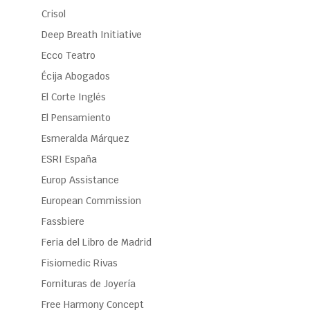
Crisol
Deep Breath Initiative
Ecco Teatro
Écija Abogados
El Corte Inglés
El Pensamiento
Esmeralda Márquez
ESRI España
Europ Assistance
European Commission
Fassbiere
Feria del Libro de Madrid
Fisiomedic Rivas
Fornituras de Joyería
Free Harmony Concept