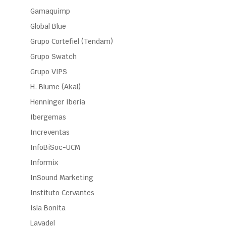
Gamaquimp
Global Blue
Grupo Cortefiel (Tendam)
Grupo Swatch
Grupo VIPS
H. Blume (Akal)
Henninger Iberia
Ibergemas
Increventas
InfoBiSoc-UCM
Informix
InSound Marketing
Instituto Cervantes
Isla Bonita
Lavadel