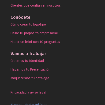
Clientes que confían en nosotros
Conócete
Cómo crear tu logotipo
Hallar tu propósito empresarial
Hacer un brief con 10 preguntas
Vamos a trabajar
Creemos tu Identidad
Hagamos tu Presentación
Maquetemos tu catálogo
Privacidad y aviso legal
© symp · SuS y mi Paco