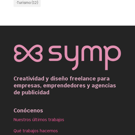
·Turismo
(12)
Creatividad y diseño freelance para
empresas, emprendedores y agencias
de publicidad
Conócenos
Nuestros últimos trabajos
Qué trabajos hacemos