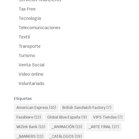
Tax Free
Tecnología
Telecomunicaciones
Textil
Transporte
Turismo
Venta Social
Video online
Voluntariado
Etiquetas
American Express
(10)
British Sandwich Factory
(7)
Fassbiere
(12)
Global Blue España
(9)
VIPS Tiendas
(7)
WiZink Bank
(13)
_ANIMACIÓN
(13)
_ARTE FINAL
(27)
_BANNERS
(12)
_CATÁLOGOS
(19)