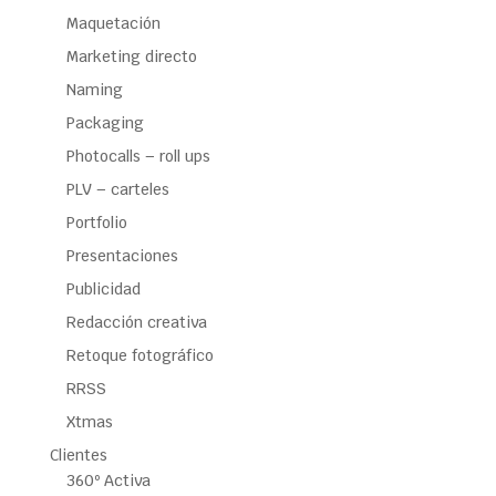
Maquetación
Marketing directo
Naming
Packaging
Photocalls – roll ups
PLV – carteles
Portfolio
Presentaciones
Publicidad
Redacción creativa
Retoque fotográfico
RRSS
Xtmas
Clientes
360º Activa