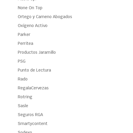
None On Top
Ortego y Cameno Abogados
Oxígeno Activo
Parker
Perritea
Productos Jaramillo
PSG
Punto de Lectura
Rado
RegalaCervezas
Rotring
Sasle
Seguros RGA
Smartycontent
Sodexo