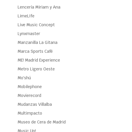
Lencería Miriam y Ana
LimeLIfe
Live Music Concept
Lynxmaster
Manzanilla La Gitana
Marca Sports Café
ME! Madrid Experience
Metro Ligero Oeste
Mo'shú
Mobilephone
Movierecord
Mudanzas Villalba
Multimpacto
Museo de Cera de Madrid
Music Up!